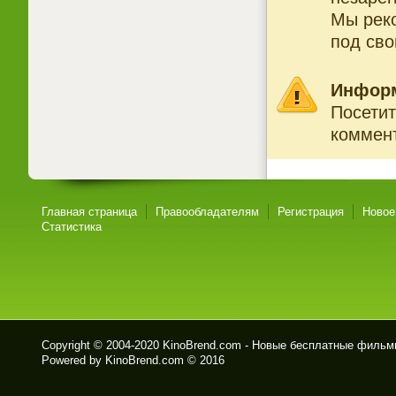
Мы рек
под св
Инфор
Посетит
коммент
Главная страница
Правообладателям
Регистрация
Новое
Статистика
Copyright © 2004-2020
KinoBrend.com - Новые бесплатные филь
Powered by KinoBrend.com © 2016