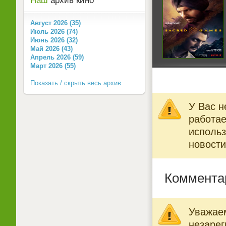
Наш
архив кино
Август 2026 (35)
Июль 2026 (74)
Июнь 2026 (32)
Май 2026 (43)
Апрель 2026 (59)
Март 2026 (55)
Показать / скрыть весь архив
У Вас н
работае
использ
новости
Коммента
Уважаем
незарег