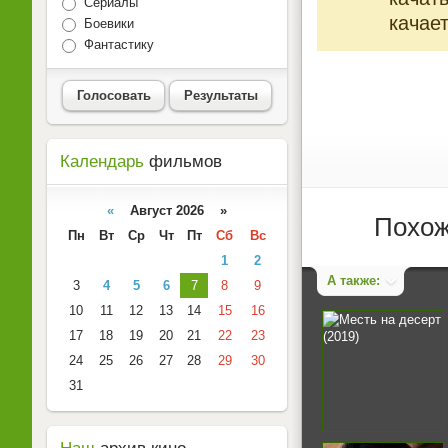
Сериалы
качает
Боевики
Фантастику
Голосовать
Результаты
Календарь
фильмов
«
Август 2026 »
Похож
Пн
Вт
Ср
Чт
Пт
Сб
Вс
1
2
А также:
3
4
5
6
7
8
9
10
11
12
13
14
15
16
17
18
19
20
21
22
23
24
25
26
27
28
29
30
31