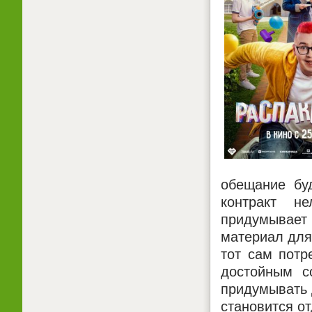
обещание буд
контракт н
придумывает 
материал для
тот сам потр
достойным с
придумывать 
становится о