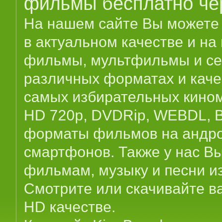
фильмы бесплатно че
На нашем сайте Вы можете с
в актуальном качестве и на 
фильмы, мультфильмы и се
различных форматах и каче
самых избирательных кинома
HD 720p, DVDRip, WEBDL, Blu
форматы фильмов на андрои
смартфонов. Также у нас Вы
фильмам, музыку и песни и
Смотрите или скачивайте 
HD качестве.