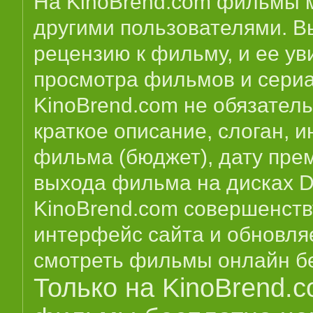
На KinoBrend.com фильмы м
другими пользователями. В
рецензию к фильму, и ее у
просмотра фильмов и сериа
KinoBrend.com не обязатель
краткое описание, слоган, 
фильма (бюджет), дату пре
выхода фильма на дисках D
KinoBrend.com совершенств
интерфейс сайта и обновля
смотреть фильмы онлайн бе
Только на KinoBrend.