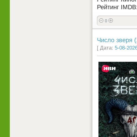
Рейтинг IMDB:
0
Число зверя (
[ Дата:
5-08-2026