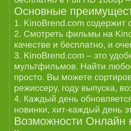
Основные преимущест
1. KinoBrend.com содержит
2. Смотреть фильмы на Kin
качестве и бесплатно, и оче
3. KinoBrend.com – это удо
мультфильмов. Найти любое
просто. Вы можете сортирова
режиссеру, году выпуска, в
4. Каждый день обновляетс
новинки, хит-каждый день э
Возможности Онлайн к