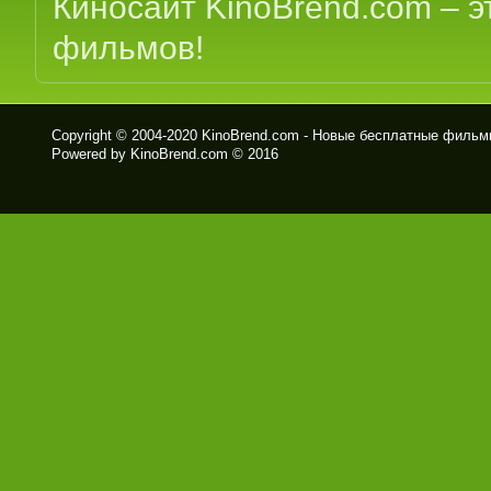
Киносайт KinoBrend.com – 
фильмов!
Copyright © 2004-2020
KinoBrend.com - Новые бесплатные филь
Powered by KinoBrend.com © 2016