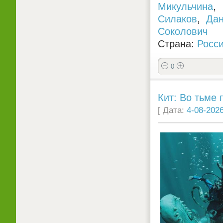
Микульчина
Силаков
,
Дан
Соколович
Страна:
Росс
0
Кит: Во тьме г
[ Дата:
4-08-2026