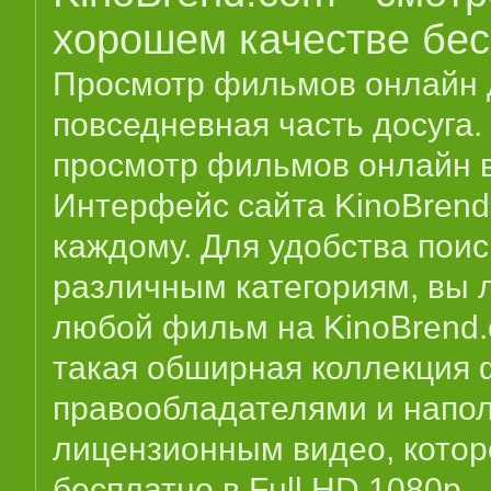
хорошем качестве бе
Просмотр фильмов онлайн д
повседневная часть досуга.
просмотр фильмов онлайн в
Интерфейс сайта KinoBrend
каждому. Для удобства пои
различным категориям, вы 
любой фильм на KinoBrend.c
такая обширная коллекция 
правообладателями и напо
лицензионным видео, котор
бесплатно в Full HD 1080p –