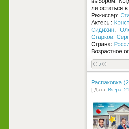
выбором. Когд
ли остаться в
Режиссер:
Ст
Актеры:
Конс
Сидихин
,
Ол
Старков
,
Серг
Страна:
Росс
Возрастное о
0
Распаковка (2
[ Дата:
Вчера, 21