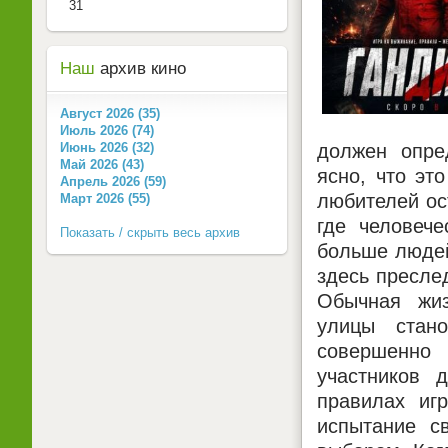
31
Наш
архив кино
Август 2026 (35)
Июль 2026 (74)
должен опре
Июнь 2026 (32)
Май 2026 (43)
ясно, что эт
Апрель 2026 (59)
любителей ос
Март 2026 (55)
где человече
Показать / скрыть весь архив
больше людей
здесь преслед
Обычная жиз
улицы стано
совершенно
участников 
правилах иг
испытание с