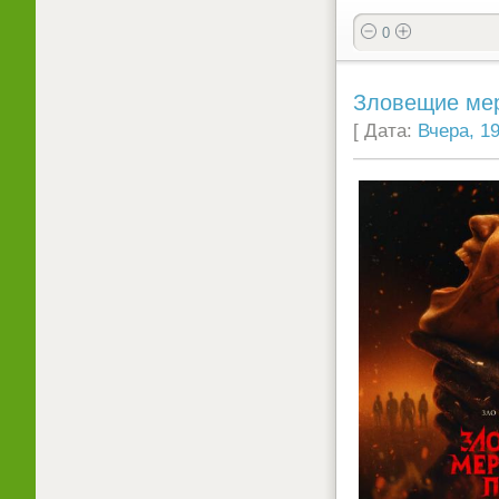
0
Зловещие мерт
[ Дата:
Вчера, 19