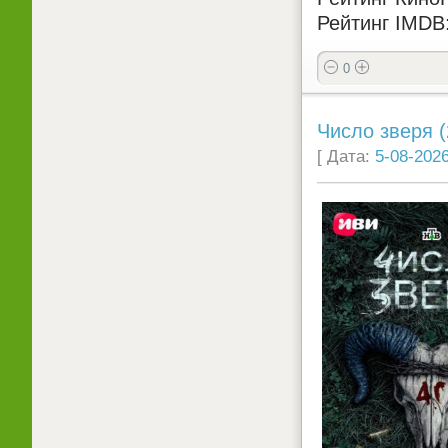
Рейтинг IMDB:
0
Число зверя (
[ Дата:
5-08-2026