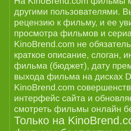
На KinoBrend.com фильмы м
другими пользователями. В
рецензию к фильму, и ее у
просмотра фильмов и сериа
KinoBrend.com не обязатель
краткое описание, слоган, 
фильма (бюджет), дату пре
выхода фильма на дисках D
KinoBrend.com совершенств
интерфейс сайта и обновля
смотреть фильмы онлайн бе
Только на KinoBrend.