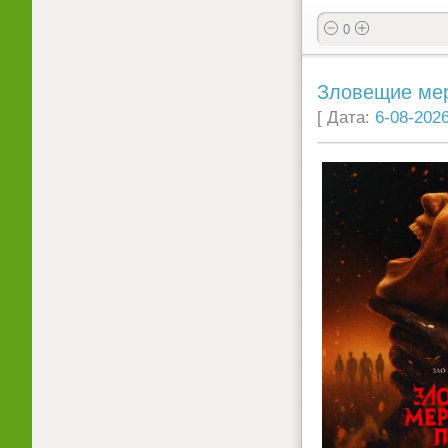
0
Зловещие мерт
[ Дата:
6-08-2026