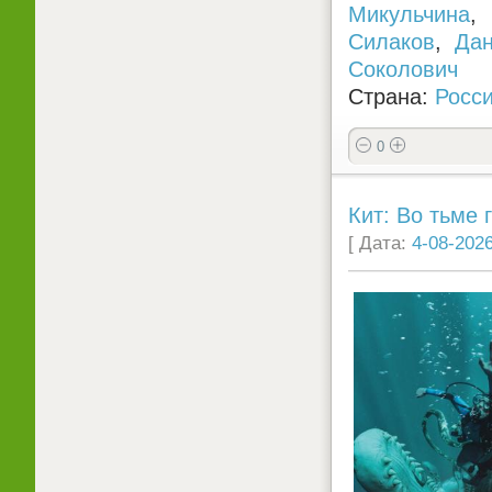
Микульчина
Силаков
,
Дан
Соколович
Страна:
Росс
0
Кит: Во тьме г
[ Дата:
4-08-2026