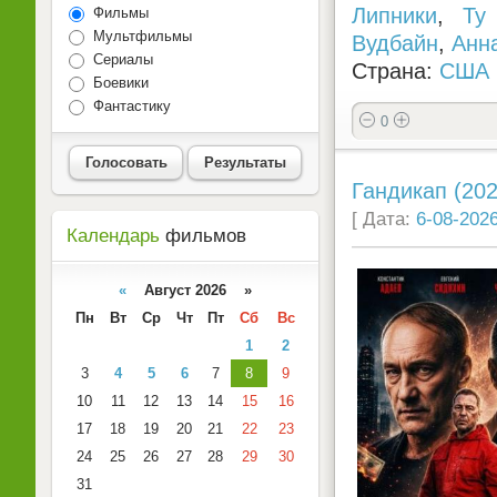
Липники
,
Ty
Фильмы
Мультфильмы
Вудбайн
,
Анн
Сериалы
Страна:
США
Боевики
Фантастику
0
Голосовать
Результаты
Гандикап (202
[ Дата:
6-08-2026
Календарь
фильмов
«
Август 2026 »
Пн
Вт
Ср
Чт
Пт
Сб
Вс
1
2
3
4
5
6
7
8
9
10
11
12
13
14
15
16
17
18
19
20
21
22
23
24
25
26
27
28
29
30
31