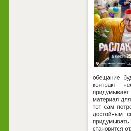
обещание буд
контракт н
придумывает 
материал для
тот сам потр
достойным с
придумывать 
становится о