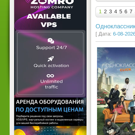
1
2
3
4
5
6
7
Одноклассник
[ Дата:
6-08-2026