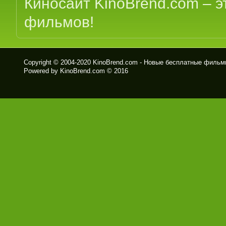
Киносайт KinoBrend.com – 
фильмов!
Copyright © 2004-2020
KinoBrend.com - Новые бесплатные филь
Powered by KinoBrend.com © 2016