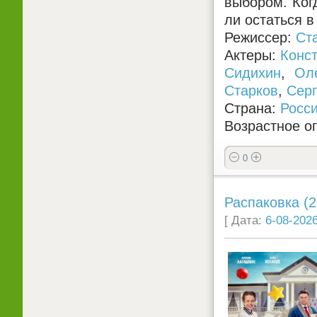
выбором. Когд
ли остаться в
Режиссер:
Ст
Актеры:
Конс
Сидихин
,
Ол
Старков
,
Серг
Страна:
Росс
Возрастное о
0
Распаковка (2
[ Дата:
6-08-2026