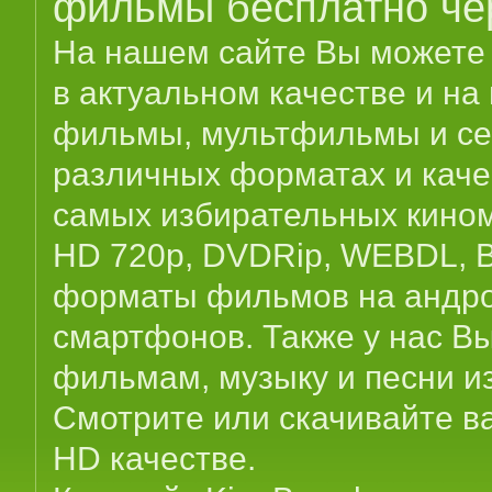
фильмы бесплатно че
На нашем сайте Вы можете с
в актуальном качестве и на 
фильмы, мультфильмы и се
различных форматах и каче
самых избирательных кинома
HD 720p, DVDRip, WEBDL, Blu
форматы фильмов на андрои
смартфонов. Также у нас Вы
фильмам, музыку и песни и
Смотрите или скачивайте 
HD качестве.