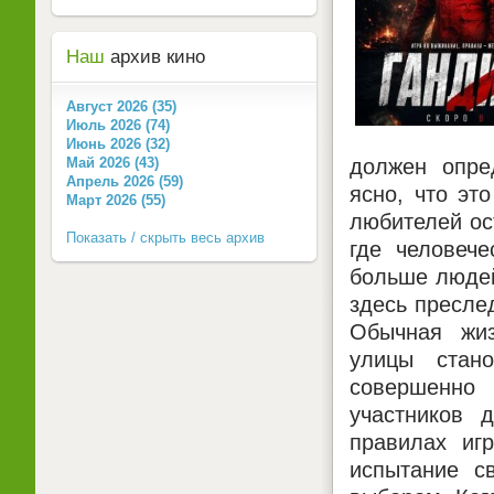
Наш
архив кино
Август 2026 (35)
Июль 2026 (74)
Июнь 2026 (32)
должен опре
Май 2026 (43)
Апрель 2026 (59)
ясно, что эт
Март 2026 (55)
любителей ос
Показать / скрыть весь архив
где человече
больше людей
здесь преслед
Обычная жиз
улицы стано
совершенно
участников 
правилах иг
испытание с