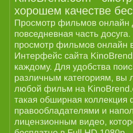
хорошем качестве бе
Просмотр фильмов онлайн д
повседневная часть досуга.
просмотр фильмов онлайн в
Интерфейс сайта KinoBrend
каждому. Для удобства пои
различным категориям, вы 
любой фильм на KinoBrend.c
такая обширная коллекция 
правообладателями и напо
лицензионным видео, котор
бесплатно в Full HD 1080p –