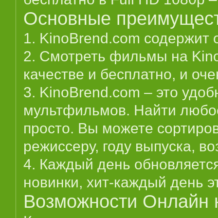
Основные преимущест
1. KinoBrend.com содержит
2. Смотреть фильмы на Kin
качестве и бесплатно, и оче
3. KinoBrend.com – это удо
мультфильмов. Найти любое
просто. Вы можете сортирова
режиссеру, году выпуска, в
4. Каждый день обновляетс
новинки, хит-каждый день э
Возможности Онлайн к