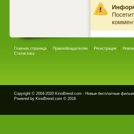
Инфор
Посетит
коммент
Главная страница
Правообладателям
Регистрация
Новое
Статистика
Copyright © 2004-2020
KinoBrend.com - Новые бесплатные филь
Powered by KinoBrend.com © 2016