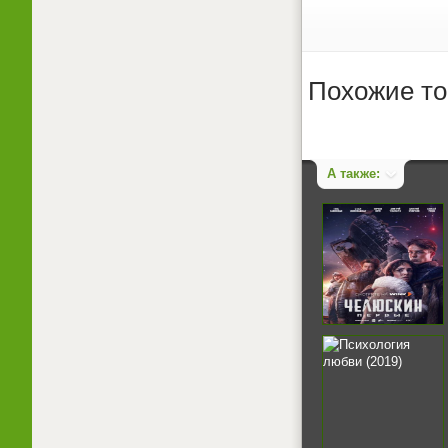
Похожие то
А также: