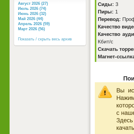
Август 2026 (27)
Сиды:
3
Июль 2026 (74)
Пиры:
1
Июнь 2026 (32)
Перевод:
Профе
Май 2026 (44)
Апрель 2026 (59)
Качество виде
Март 2026 (56)
Качество ауди
Показать / скрыть весь архив
Кбит/с
Скачать торре
Магнет-ссылк
Пои
Вы ис
Нажи
котор
с наше
Здесь
качат