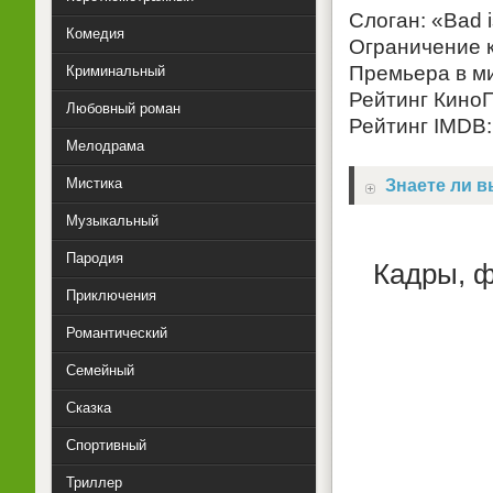
Слоган: «Bad i
Комедия
Ограничение к
Премьера в ми
Криминальный
Рейтинг КиноП
Любовный роман
Рейтинг IMDB:
Мелодрама
Мистика
Знаете ли вы
Музыкальный
Пародия
Кадры, 
Приключения
Романтический
Семейный
Сказка
Спортивный
Триллер