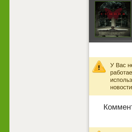
У Вас н
работае
использ
новости
Коммен