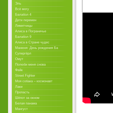
Эль
Всё могу
Балабол 4
Дети перемен
Лимитчицы
Алиса в Пограничье
Балабол 9
Алиса в Стране чудес
Манюня: День рождения Ба
Супергёрл
Омут
Полюби меня снова
Фейк
Street Fighter
Моя собака – космонавт
Лаки
Пропасть
Шёпот за окном
Белая панама
Мангуст