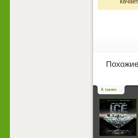
качает
Похожие
А также: