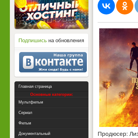
Подпишись
на обновления
Главная страница
Основные категории:
Мультфильм
Сериал
Фильм
Продюсер: Лиз
Документальный