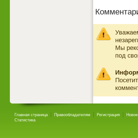
Комментар
Уважаем
незарег
Мы рек
под св
Инфор
Посетит
коммент
Главная страница
Правообладателям
Регистрация
Новое
Статистика