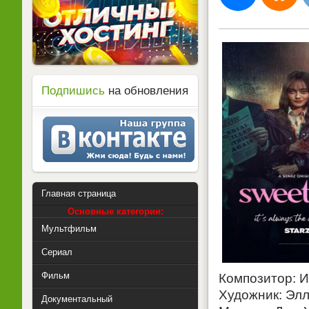
Подпишись
на обновления
Главная страница
Основные категории:
Мультфильм
Сериал
Фильм
Композитор: 
Художник: Эл
Документальный