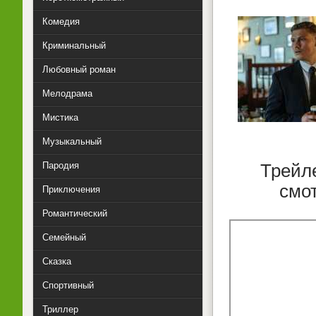
Комедия
Криминальный
Любовный роман
Мелодрама
Мистика
Музыкальный
Пародия
Трейл
смо
Приключения
Романтический
Семейный
Сказка
Спортивный
Триллер