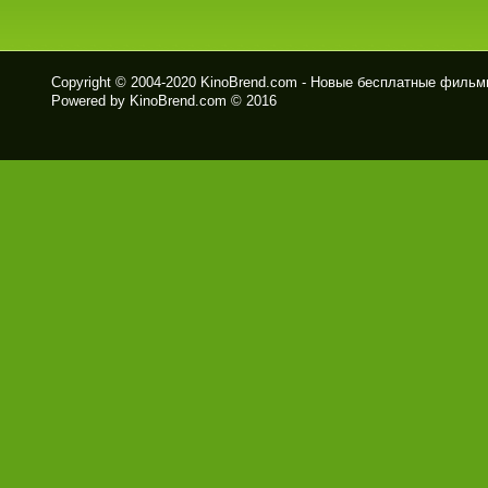
Copyright © 2004-2020
KinoBrend.com - Новые бесплатные филь
Powered by KinoBrend.com © 2016