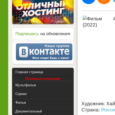
Подпишись
на обновления
Главная страница
Основные категории:
Мультфильм
Сериал
Фильм
Художник: Ха
Страна:
Росси
Документальный