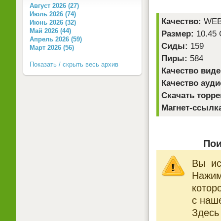
Август 2026 (27)
Июль 2026 (74)
Качество:
WEB
Июнь 2026 (32)
Май 2026 (44)
Размер:
10.45
Апрель 2026 (59)
Сиды:
159
Март 2026 (56)
Пиры:
584
Показать / скрыть весь архив
Качество виде
Качество ауди
Скачать торре
Магнет-ссылк
Пои
Вы ис
Нажи
котор
с наше
Здесь