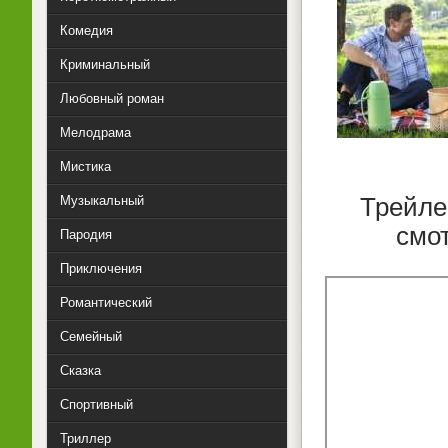
Комедия
Криминальный
Любовный роман
Мелодрама
Мистика
Музыкальный
Трейле
смо
Пародия
Приключения
Романтический
Семейный
Сказка
Спортивный
Триллер