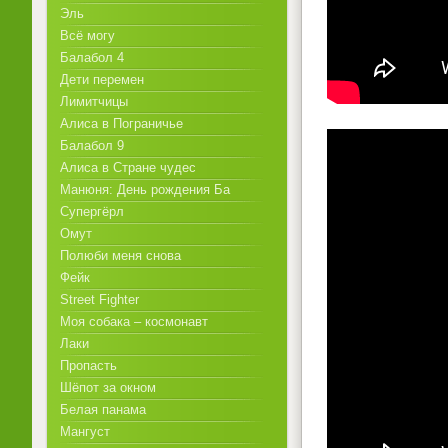
Эль
Всё могу
Балабол 4
Дети перемен
Лимитчицы
Алиса в Пограничье
Балабол 9
Алиса в Стране чудес
Манюня: День рождения Ба
Супергёрл
Омут
Полюби меня снова
Фейк
Street Fighter
Моя собака – космонавт
Лаки
Пропасть
Шёпот за окном
Белая панама
Мангуст