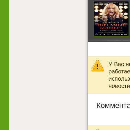
У Вас н
работае
использ
новости
Коммента