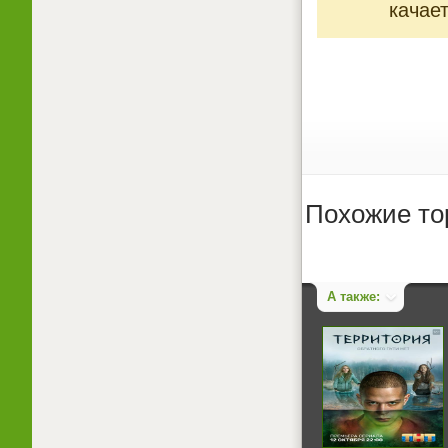
качает
Похожие то
А также: