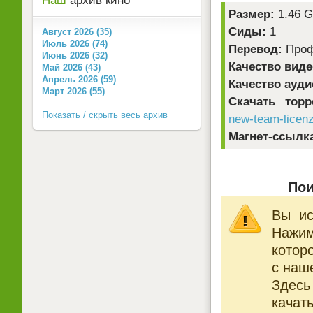
Наш
архив кино
Размер:
1.46 
Сиды:
1
Август 2026 (35)
Июль 2026 (74)
Перевод:
Проф
Июнь 2026 (32)
Качество виде
Май 2026 (43)
Апрель 2026 (59)
Качество ауди
Март 2026 (55)
Скачать тор
Показать / скрыть весь архив
new-team-licenz
Магнет-ссылк
Пои
Вы ис
Нажи
котор
с наше
Здесь
качат