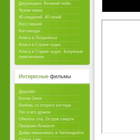
Джуманджи: Великий побег
Чужая мама
40 свиданий, 40 ночей
Восставший
Коп-звезда
Алиса в Пограничье
Алиса в Стране чудес
Алиса в Стране чудес. Безумные
приключения
Интересные
фильмы
Дедлайн
Белая Змея
Любовь со второго взгляда
Пит и его дракон
Обитель зла: Остров смерти
Призраки Исмаэля
Добро пожаловать в Чиппендейлс
Сквозь снег