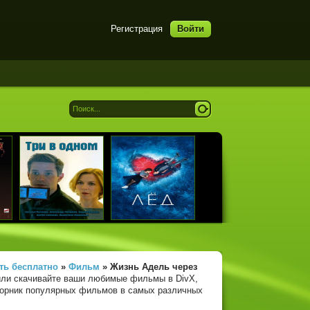
Регистрация
Войти
ть бесплатно
»
Фильм
» Жизнь Адель
через
или скачивайте ваши любимые фильмы в DivX,
сборник популярных фильмов в самых различных