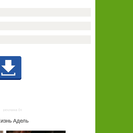
изнь Адель