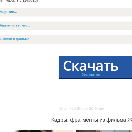
нг IMDB: 7.7 (145613)
Рецензии...
Знаете ли вы, что...
Ошибки в фильме
Кадры, фрагменты из фильма Ж