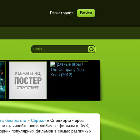
Регистрация
Войти
ть бесплатно
»
Сериал
» Спецкоры
через
или скачивайте ваши любимые фильмы в DivX,
сборник популярных фильмов в самых различных