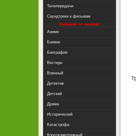
Телепередачи
Саундтреки к фильмам
Выбирай по жанрам:
Аниме
Боевик
Биография
Вестерн
Военный
Т
Детектив
Детский
Драма
Исторический
Катастрофа
Короткометражный