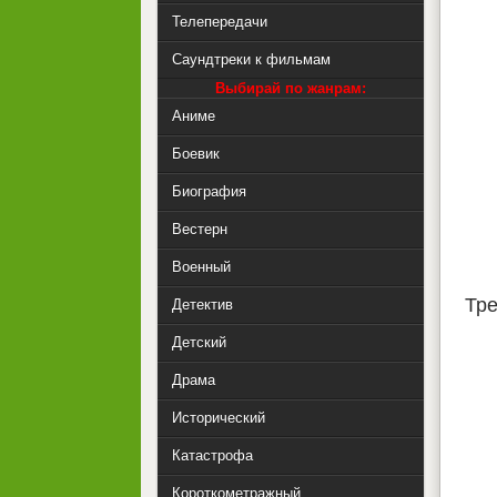
Телепередачи
Саундтреки к фильмам
Выбирай по жанрам:
Аниме
Боевик
Биография
Вестерн
Военный
Тре
Детектив
Детский
Драма
Исторический
Катастрофа
Короткометражный