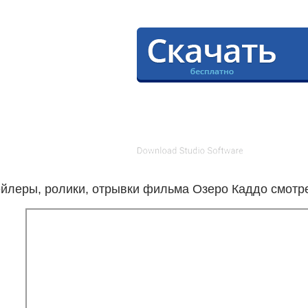
йлеры, ролики, отрывки фильма Озеро Каддо смотре