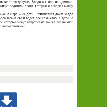
пятилетняя дочурка. Вроде бы, полная идиллия,
 живут родители Кости, которые и создают массу
 жена Вера и их дети – пятилетняя дочка и два
ера любит его и ведет все хозяйство, а дети не
и, которые живут напротив на той же лестничной
слишком близкими.