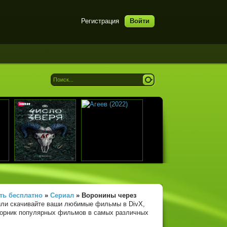
Регистрация
Войти
ть бесплатно
»
Сериал
» Воронины
через
или скачивайте ваши любимые фильмы в DivX,
сборник популярных фильмов в самых различных