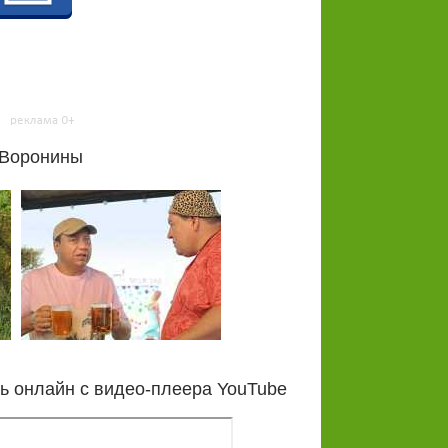
 Воронины
ь онлайн с видео-плеера YouTube