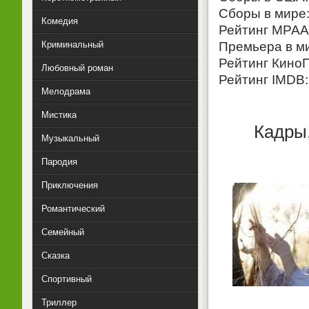
Сборы в мире:
Комедия
Рейтинг MPAA
Криминальный
Премьера в ми
Рейтинг КиноП
Любовный роман
Рейтинг IMDB: 
Мелодрама
Мистика
Кадры
Музыкальный
Пародия
Приключения
Романтический
Семейный
Сказка
Спортивный
Триллер