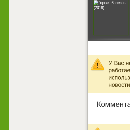
У Вас н
работае
использ
новости
Коммента