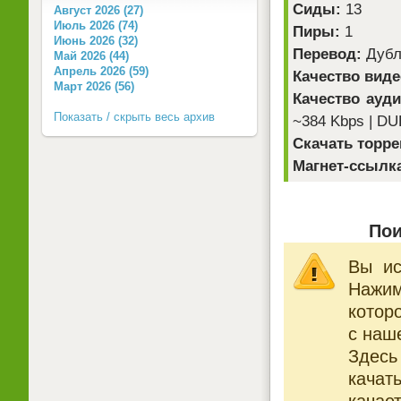
Сиды:
13
Август 2026 (27)
Июль 2026 (74)
Пиры:
1
Июнь 2026 (32)
Перевод:
Дубли
Май 2026 (44)
Апрель 2026 (59)
Качество виде
Март 2026 (56)
Качество ауди
Показать / скрыть весь архив
~384 Kbps | DU
Скачать торре
Магнет-ссылк
Пои
Вы ис
Нажи
котор
с наше
Здесь
качат
качает