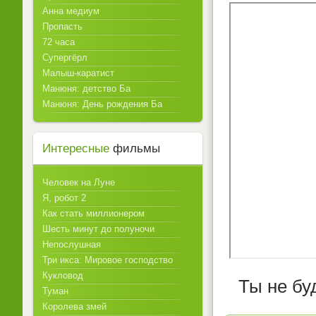
Анна медиум
Пропасть
72 часа
Супергёрл
Малыш-каратист
Манюня: детство Ба
Манюня: День рождения Ба
Интересные
фильмы
Человек на Луне
Я, робот 2
Как стать миллионером
Шесть минут до полуночи
Непослушная
Три икса: Мировое господство
Кукловод
Ты не бу
Туман
Королева змей