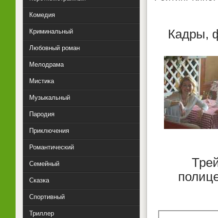
Комедия
Кадры, 
Криминальный
Любовный роман
Мелодрама
Мистика
Музыкальный
Пародия
Приключения
Романтический
Тре
Семейный
полице
Сказка
Спортивный
Триллер