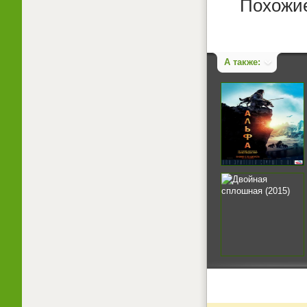
Похожие
А также: