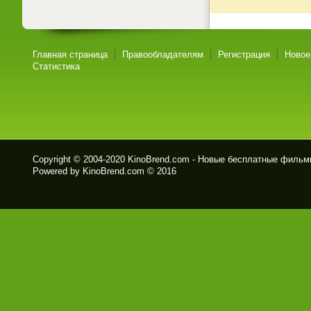
Главная страница
Правообладателям
Регистрация
Новое
Статистика
Copyright © 2004-2020
KinoBrend.com - Новые бесплатные филь
Powered by KinoBrend.com © 2016