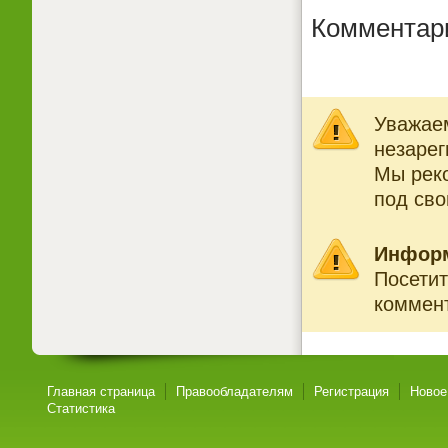
Комментар
Уважаем
незарег
Мы рек
под св
Инфор
Посетит
коммент
Главная страница
Правообладателям
Регистрация
Новое
Статистика