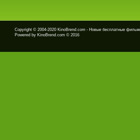
Copyright © 2004-2020
KinoBrend.com - Новые бесплатные филь
Powered by KinoBrend.com © 2016