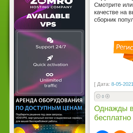
Смотрите или
качестве на в
сборник попу
[ Дата:
8-05-2021
0
Однажды в
бесплатно