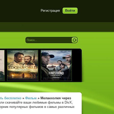
Регистрация
Войти
ть бесплатно
»
Фильм
» Меланхолия
через
или скачивайте ваши любимые фильмы в DivX,
сборник популярных фильмов в самых различных