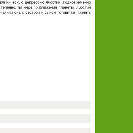
в клиническую депрессию Жюстин и одновременно
степенно, по мере приближения планеты, Жюстин
чаянии она с сестрой и сыном готовится принять