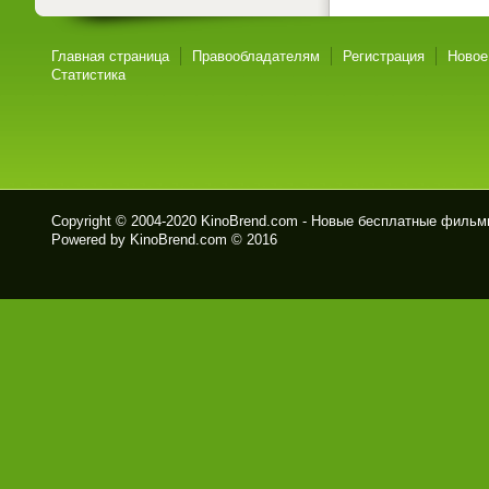
Главная страница
Правообладателям
Регистрация
Новое
Статистика
Copyright © 2004-2020
KinoBrend.com - Новые бесплатные филь
Powered by KinoBrend.com © 2016