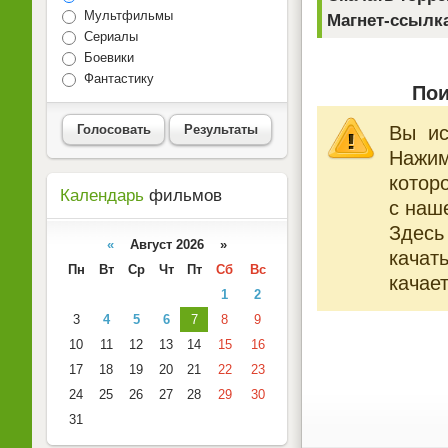
Мультфильмы
Магнет-ссылк
Сериалы
Боевики
Фантастику
Пои
Голосовать
Результаты
Вы ис
Нажи
котор
Календарь
фильмов
с наше
Здесь
«
Август 2026 »
качат
Пн
Вт
Ср
Чт
Пт
Сб
Вс
качает
1
2
3
4
5
6
7
8
9
10
11
12
13
14
15
16
17
18
19
20
21
22
23
24
25
26
27
28
29
30
31