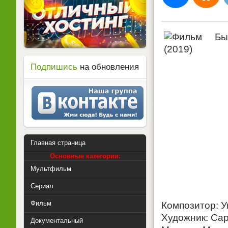
Подпишись
на обновления
Главная страница
Основные категории:
Мультфильм
Сериал
Фильм
Композитор: 
Художник: Са
Документальный