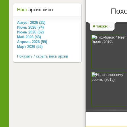
Похо
Наш
архив кино
Август 2026 (35)
А также:
Июль 2026 (74)
Июнь 2026 (32)
Май 2026 (43)
Апрель 2026 (59)
Март 2026 (55)
Показать / скрыть весь архив