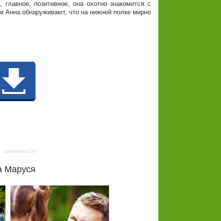
главное, позитивное, она охотно знакомится с
 и Анна обнаруживают, что на нижней полке мирно
а Маруся