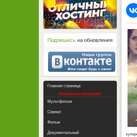
Подпишись
на обновления
Главная страница
Основные категории:
Мультфильм
Сериал
Фильм
Документальный
купир