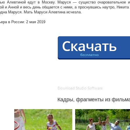
ью Алевтиной едут в Москву. Маруся — существо очаровательное и, 
ой и Анной и весь день общается с ними, а проснувшись наутро, Никита
одна Маруся. Мать Маруси Алевтина исчезла.
ера в России: 2 мая 2019
Кадры, фрагменты из фильм